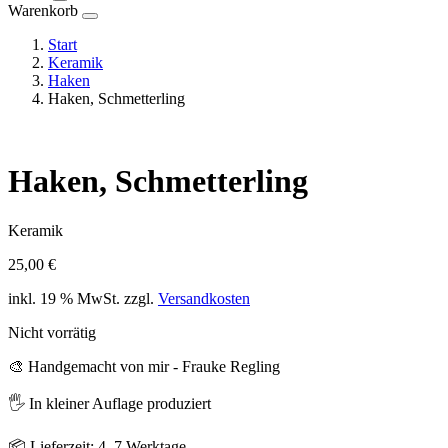
Warenkorb
Start
Keramik
Haken
Haken, Schmetterling
Haken, Schmetterling
Keramik
25,00
€
inkl. 19 % MwSt.
zzgl.
Versandkosten
Nicht vorrätig
🎨 Handgemacht von mir - Frauke Regling
🖐️ In kleiner Auflage produziert
📦 Lieferzeit: 4–7 Werktage