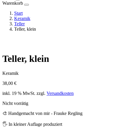
Warenkorb
Start
Keramik
Teller
Teller, klein
Teller, klein
Keramik
38,00
€
inkl. 19 % MwSt.
zzgl.
Versandkosten
Nicht vorrätig
🎨 Handgemacht von mir - Frauke Regling
🖐️ In kleiner Auflage produziert