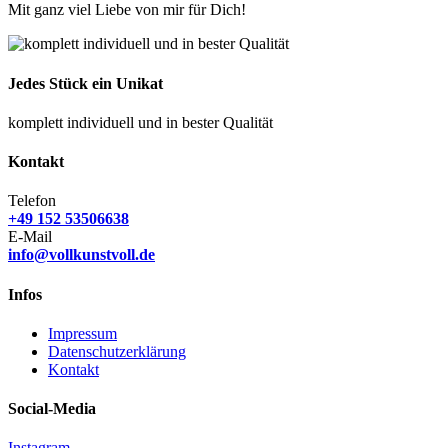
Mit ganz viel Liebe von mir für Dich!
Produktseite
gewählt
werden
Jedes Stück ein Unikat
komplett individuell und in bester Qualität
Kontakt
Telefon
+49 152 53506638
E-Mail
info@vollkunstvoll.de
Infos
Impressum
Datenschutzerklärung
Kontakt
Social-Media
Instagram