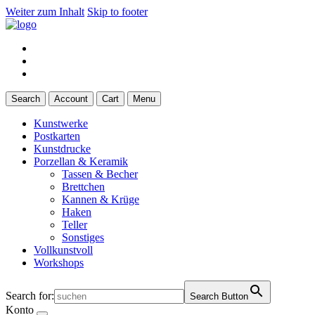
Weiter zum Inhalt
Skip to footer
Search
Account
Cart
Menu
Kunstwerke
Postkarten
Kunstdrucke
Porzellan & Keramik
Tassen & Becher
Brettchen
Kannen & Krüge
Haken
Teller
Sonstiges
Vollkunstvoll
Workshops
Search for:
Search Button
Konto