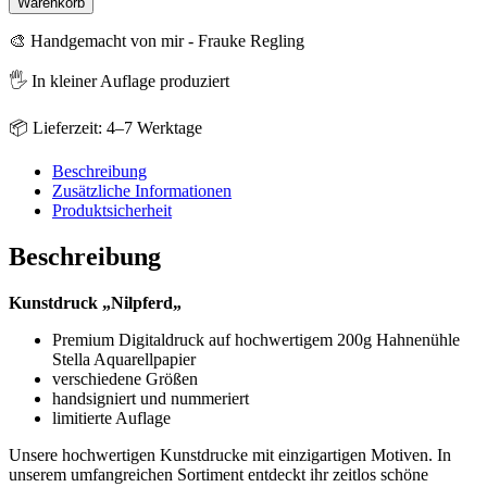
Warenkorb
🎨 Handgemacht von mir - Frauke Regling
🖐️ In kleiner Auflage produziert
📦 Lieferzeit: 4–7 Werktage
Beschreibung
Zusätzliche Informationen
Produktsicherheit
Beschreibung
Kunstdruck „Nilpferd„
Premium Digitaldruck auf hochwertigem 200g Hahnenühle
Stella Aquarellpapier
verschiedene Größen
handsigniert und nummeriert
limitierte Auflage
Unsere hochwertigen Kunstdrucke mit einzigartigen Motiven. In
unserem umfangreichen Sortiment entdeckt ihr zeitlos schöne