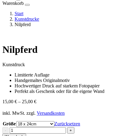
Warenkorb
Start
Kunstdrucke
Nilpferd
Nilpferd
Kunstdruck
Limitierte Auflage
Handgemaltes Originalmotiv
Hochwertiger Druck auf starkem Fotopapier
Perfekt als Geschenk oder für die eigene Wand
15,00
€
–
25,00
€
inkl. MwSt.
zzgl.
Versandkosten
Größe
Zurücksetzen
Nilpferd
-
+
Menge