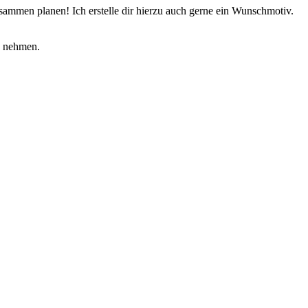
usammen planen! Ich erstelle dir hierzu auch gerne ein Wunschmotiv.
s nehmen.