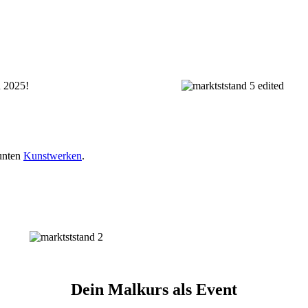
n 2025!
bunten
Kunstwerken
.
Dein Malkurs als Event