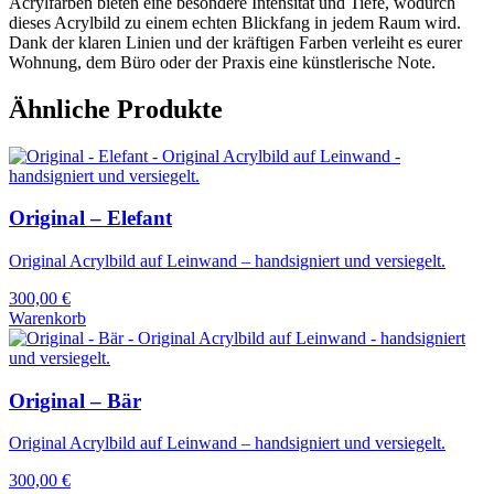
Acrylfarben bieten eine besondere Intensität und Tiefe, wodurch
dieses Acrylbild zu einem echten Blickfang in jedem Raum wird.
Dank der klaren Linien und der kräftigen Farben verleiht es eurer
Wohnung, dem Büro oder der Praxis eine künstlerische Note.
Ähnliche Produkte
Original – Elefant
Original Acrylbild auf Leinwand – handsigniert und versiegelt.
300,00
€
Warenkorb
Original – Bär
Original Acrylbild auf Leinwand – handsigniert und versiegelt.
300,00
€