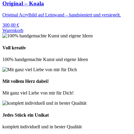
Original – Koala
Original Acrylbild auf Leinwand – handsigniert und versiegelt.
300,00
€
Warenkorb
Voll kreativ
100% handgemachte Kunst und eigene Ideen
Mit vollem Herz dabei!
Mit ganz viel Liebe von mir für Dich!
Jedes Stück ein Unikat
komplett individuell und in bester Qualität