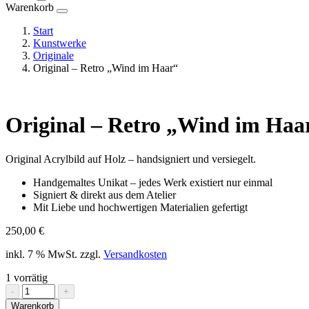
Warenkorb
Start
Kunstwerke
Originale
Original – Retro „Wind im Haar“
Original – Retro „Wind im Haa
Original Acrylbild auf Holz – handsigniert und versiegelt.
Handgemaltes Unikat – jedes Werk existiert nur einmal
Signiert & direkt aus dem Atelier
Mit Liebe und hochwertigen Materialien gefertigt
250,00
€
inkl. 7 % MwSt.
zzgl.
Versandkosten
1 vorrätig
Original
-
+
-
Warenkorb