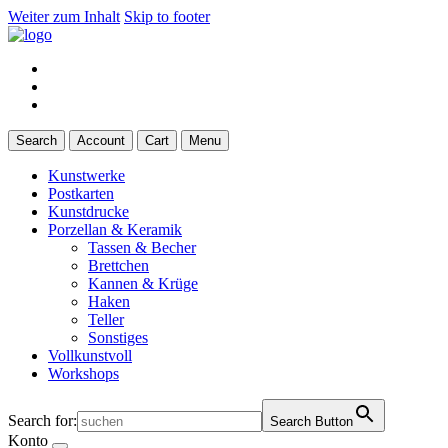
Weiter zum Inhalt
Skip to footer
Search
Account
Cart
Menu
Kunstwerke
Postkarten
Kunstdrucke
Porzellan & Keramik
Tassen & Becher
Brettchen
Kannen & Krüge
Haken
Teller
Sonstiges
Vollkunstvoll
Workshops
Search for:
Search Button
Konto