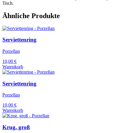
Tisch.
Ähnliche Produkte
Serviettenring
Porzellan
10,00
€
Warenkorb
Serviettenring
Porzellan
10,00
€
Warenkorb
Krug, groß