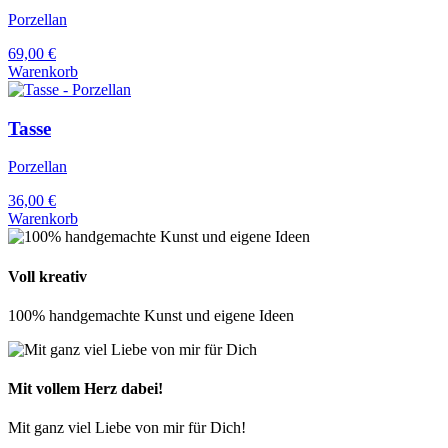
Porzellan
69,00
€
Warenkorb
Tasse
Porzellan
36,00
€
Warenkorb
Voll kreativ
100% handgemachte Kunst und eigene Ideen
Mit vollem Herz dabei!
Mit ganz viel Liebe von mir für Dich!