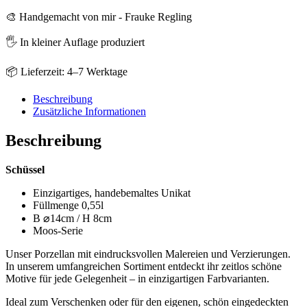
🎨 Handgemacht von mir - Frauke Regling
🖐️ In kleiner Auflage produziert
📦 Lieferzeit: 4–7 Werktage
Beschreibung
Zusätzliche Informationen
Beschreibung
Schüssel
Einzigartiges, handebemaltes Unikat
Füllmenge 0,55l
B ⌀14cm / H 8cm
Moos-Serie
Unser Porzellan mit eindrucksvollen Malereien und Verzierungen.
In unserem umfangreichen Sortiment entdeckt ihr zeitlos schöne
Motive für jede Gelegenheit – in einzigartigen Farbvarianten.
Ideal zum Verschenken oder für den eigenen, schön eingedeckten