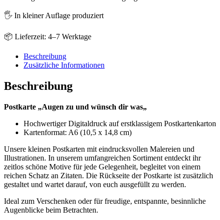
dir
was
🖐️ In kleiner Auflage produziert
Menge
📦 Lieferzeit: 4–7 Werktage
Beschreibung
Zusätzliche Informationen
Beschreibung
Postkarte „Augen zu und wünsch dir was„
Hochwertiger Digitaldruck auf erstklassigem Postkartenkarton
Kartenformat: A6 (10,5 x 14,8 cm)
Unsere kleinen Postkarten mit eindrucksvollen Malereien und
Illustrationen. In unserem umfangreichen Sortiment entdeckt ihr
zeitlos schöne Motive für jede Gelegenheit, begleitet von einem
reichen Schatz an Zitaten. Die Rückseite der Postkarte ist zusätzlich
gestaltet und wartet darauf, von euch ausgefüllt zu werden.
Ideal zum Verschenken oder für freudige, entspannte, besinnliche
Augenblicke beim Betrachten.