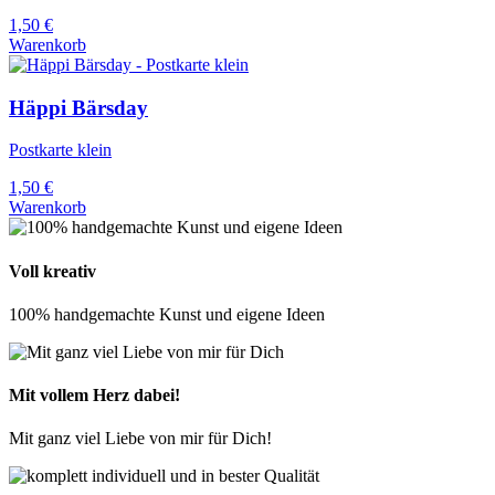
1,50
€
Warenkorb
Häppi Bärsday
Postkarte klein
1,50
€
Warenkorb
Voll kreativ
100% handgemachte Kunst und eigene Ideen
Mit vollem Herz dabei!
Mit ganz viel Liebe von mir für Dich!