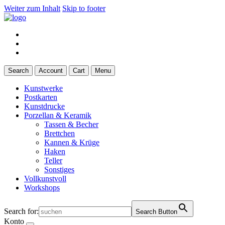
Weiter zum Inhalt
Skip to footer
Search
Account
Cart
Menu
Kunstwerke
Postkarten
Kunstdrucke
Porzellan & Keramik
Tassen & Becher
Brettchen
Kannen & Krüge
Haken
Teller
Sonstiges
Vollkunstvoll
Workshops
Search for:
Search Button
Konto