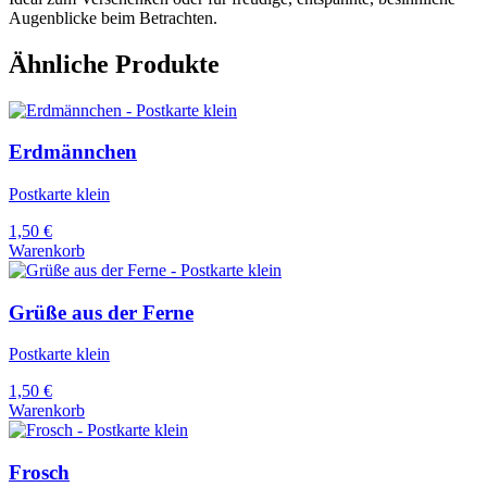
Augenblicke beim Betrachten.
Ähnliche Produkte
Erdmännchen
Postkarte klein
1,50
€
Warenkorb
Grüße aus der Ferne
Postkarte klein
1,50
€
Warenkorb
Frosch