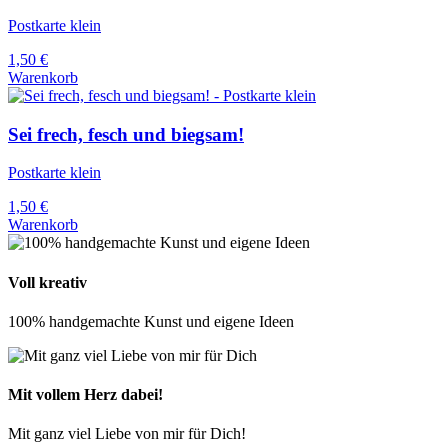
Postkarte klein
1,50
€
Warenkorb
Sei frech, fesch und biegsam!
Postkarte klein
1,50
€
Warenkorb
Voll kreativ
100% handgemachte Kunst und eigene Ideen
Mit vollem Herz dabei!
Mit ganz viel Liebe von mir für Dich!