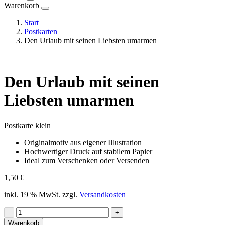
Warenkorb
Start
Postkarten
Den Urlaub mit seinen Liebsten umarmen
Den Urlaub mit seinen
Liebsten umarmen
Postkarte klein
Originalmotiv aus eigener Illustration
Hochwertiger Druck auf stabilem Papier
Ideal zum Verschenken oder Versenden
1,50
€
inkl. 19 % MwSt.
zzgl.
Versandkosten
Den
-
+
Urlaub
Warenkorb