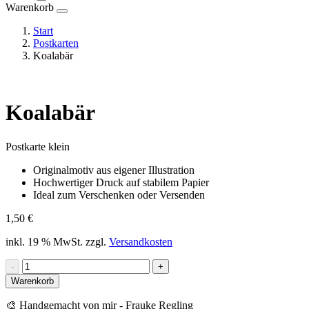
Warenkorb
Start
Postkarten
Koalabär
Koalabär
Postkarte klein
Originalmotiv aus eigener Illustration
Hochwertiger Druck auf stabilem Papier
Ideal zum Verschenken oder Versenden
1,50
€
inkl. 19 % MwSt.
zzgl.
Versandkosten
Koalabär
-
+
Menge
Warenkorb
🎨 Handgemacht von mir - Frauke Regling