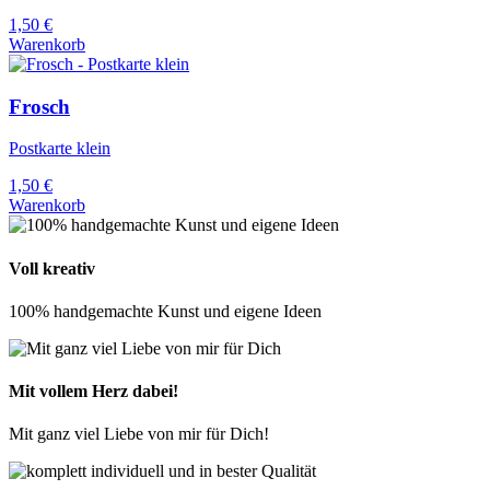
1,50
€
Warenkorb
Frosch
Postkarte klein
1,50
€
Warenkorb
Voll kreativ
100% handgemachte Kunst und eigene Ideen
Mit vollem Herz dabei!
Mit ganz viel Liebe von mir für Dich!