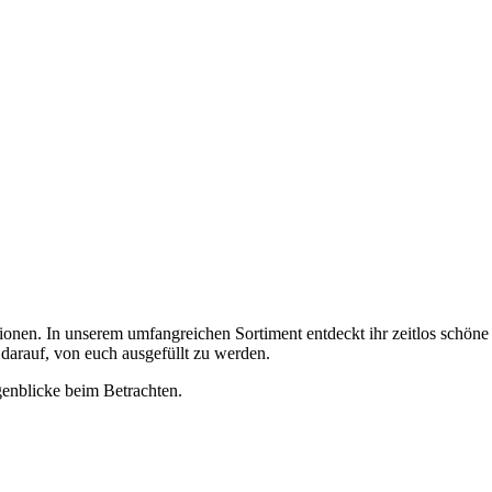
tionen. In unserem umfangreichen Sortiment entdeckt ihr zeitlos schöne
t darauf, von euch ausgefüllt zu werden.
genblicke beim Betrachten.