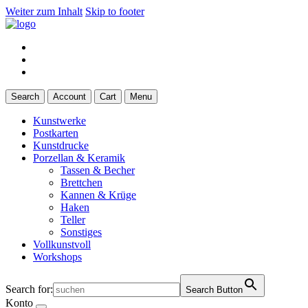
Weiter zum Inhalt
Skip to footer
Search
Account
Cart
Menu
Kunstwerke
Postkarten
Kunstdrucke
Porzellan & Keramik
Tassen & Becher
Brettchen
Kannen & Krüge
Haken
Teller
Sonstiges
Vollkunstvoll
Workshops
Search for:
Search Button
Konto