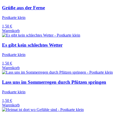
Grüße aus der Ferne
Postkarte klein
1,50
€
Warenkorb
Es gibt kein schlechtes Wetter
Postkarte klein
1,50
€
Warenkorb
Lass uns im Sommerregen durch Pfützen springen
Postkarte klein
1,50
€
Warenkorb