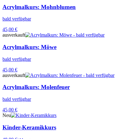
Acrylmalkurs: Mohnblumen
bald verfügbar
45,00
€
ausverkauft
Acrylmalkurs: Möwe
bald verfügbar
45,00
€
ausverkauft
Acrylmalkurs: Molenfeuer
bald verfügbar
45,00
€
Neu
Kinder-Keramikkurs