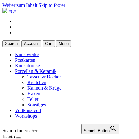
Weiter zum Inhalt
Skip to footer
Search
Account
Cart
Menu
Kunstwerke
Postkarten
Kunstdrucke
Porzellan & Keramik
Tassen & Becher
Brettchen
Kannen & Krüge
Haken
Teller
Sonstiges
Vollkunstvoll
Workshops
Search for:
Search Button
Konto