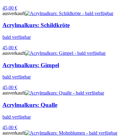
45,00
€
ausverkauft
Acrylmalkurs: Schildkröte
bald verfügbar
45,00
€
ausverkauft
Acrylmalkurs: Gimpel
bald verfügbar
45,00
€
ausverkauft
Acrylmalkurs: Qualle
bald verfügbar
45,00
€
ausverkauft