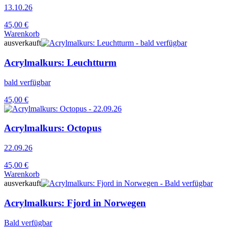
13.10.26
45,00
€
Warenkorb
ausverkauft
Acrylmalkurs: Leuchtturm
bald verfügbar
45,00
€
Acrylmalkurs: Octopus
22.09.26
45,00
€
Warenkorb
ausverkauft
Acrylmalkurs: Fjord in Norwegen
Bald verfügbar