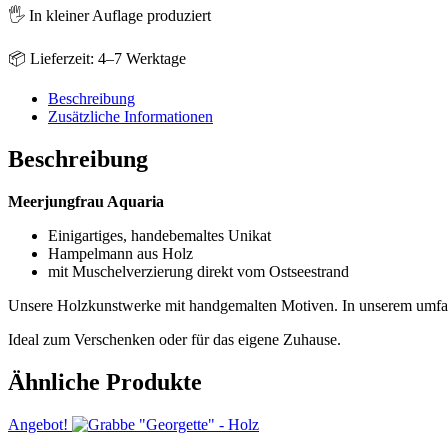
🖐️ In kleiner Auflage produziert
📦 Lieferzeit: 4–7 Werktage
Beschreibung
Zusätzliche Informationen
Beschreibung
Meerjungfrau Aquaria
Einigartiges, handebemaltes Unikat
Hampelmann aus Holz
mit Muschelverzierung direkt vom Ostseestrand
Unsere Holzkunstwerke mit handgemalten Motiven. In unserem umfangre
Ideal zum Verschenken oder für das eigene Zuhause.
Ähnliche Produkte
Angebot!