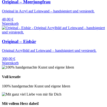
Original – Meerjungfrau
Original in Acryl auf Leinwand – handsigniert und versiegelt.
48,00
€
Warenkorb
Original – Eisbär
Original Acrylbild auf Leinwand – handsigniert und versiegelt.
300,00
€
Warenkorb
Voll kreativ
100% handgemachte Kunst und eigene Ideen
Mit vollem Herz dabei!