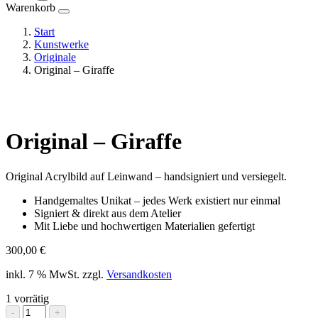
Warenkorb
Start
Kunstwerke
Originale
Original – Giraffe
Original – Giraffe
Original Acrylbild auf Leinwand – handsigniert und versiegelt.
Handgemaltes Unikat – jedes Werk existiert nur einmal
Signiert & direkt aus dem Atelier
Mit Liebe und hochwertigen Materialien gefertigt
300,00
€
inkl. 7 % MwSt.
zzgl.
Versandkosten
1 vorrätig
Original
-
+