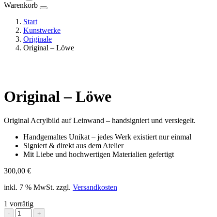
Warenkorb
Start
Kunstwerke
Originale
Original – Löwe
Original – Löwe
Original Acrylbild auf Leinwand – handsigniert und versiegelt.
Handgemaltes Unikat – jedes Werk existiert nur einmal
Signiert & direkt aus dem Atelier
Mit Liebe und hochwertigen Materialien gefertigt
300,00
€
inkl. 7 % MwSt.
zzgl.
Versandkosten
1 vorrätig
Original
-
+