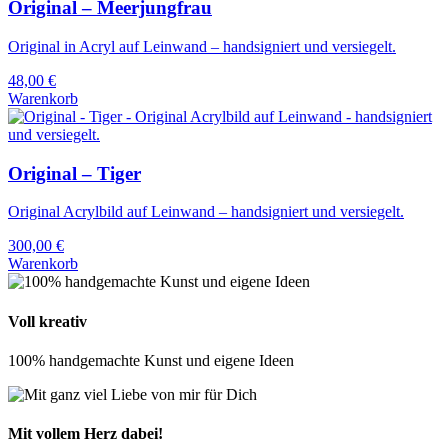
Original – Meerjungfrau
Original in Acryl auf Leinwand – handsigniert und versiegelt.
48,00
€
Warenkorb
Original – Tiger
Original Acrylbild auf Leinwand – handsigniert und versiegelt.
300,00
€
Warenkorb
Voll kreativ
100% handgemachte Kunst und eigene Ideen
Mit vollem Herz dabei!