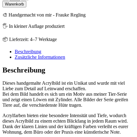
-
Warenkorb
Löwe
Menge
🎨 Handgemacht von mir - Frauke Regling
🖐️ In kleiner Auflage produziert
📦 Lieferzeit: 4–7 Werktage
Beschreibung
Zusätzliche Informationen
Beschreibung
Dieses handgemalte Acrylbild ist ein Unikat und wurde mit viel
Liebe zum Detail auf Leinwand erschaffen.
Bei dem Bild handelt es sich um ein Motiv aus meiner Tier-Serie
und zeigt einen Löwen mit Zylinder. Alle Bilder der Serie greifen
Tiere auf, die verschiedenste Hüte tragen.
Acrylfarben bieten eine besondere Intensität und Tiefe, wodurch
dieses Acrylbild zu einem echten Blickfang in jedem Raum wird.
Dank der klaren Linien und der kräftigen Farben verleiht es eurer
Wohnung, dem Büro oder der Praxis eine künstlerische Note.