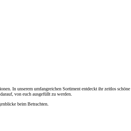
tionen. In unserem umfangreichen Sortiment entdeckt ihr zeitlos schöne
t darauf, von euch ausgefüllt zu werden.
genblicke beim Betrachten.