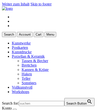
Weiter zum Inhalt
Skip to footer
Search
Account
Cart
Menu
Kunstwerke
Postkarten
Kunstdrucke
Porzellan & Keramik
Tassen & Becher
Brettchen
Kannen & Krüge
Haken
Teller
Sonstiges
Vollkunstvoll
Workshops
Search for:
Search Button
Konto