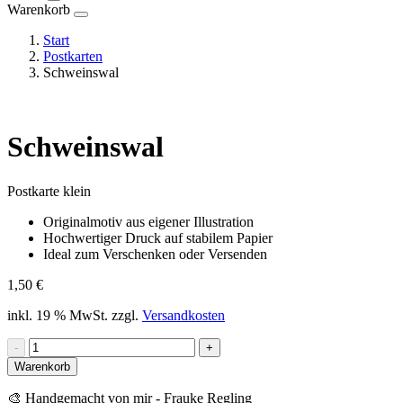
Warenkorb
Start
Postkarten
Schweinswal
Schweinswal
Postkarte klein
Originalmotiv aus eigener Illustration
Hochwertiger Druck auf stabilem Papier
Ideal zum Verschenken oder Versenden
1,50
€
inkl. 19 % MwSt.
zzgl.
Versandkosten
Schweinswal
-
+
Menge
Warenkorb
🎨 Handgemacht von mir - Frauke Regling