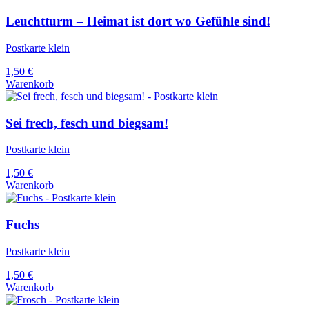
Leuchtturm – Heimat ist dort wo Gefühle sind!
Postkarte klein
1,50
€
Warenkorb
Sei frech, fesch und biegsam!
Postkarte klein
1,50
€
Warenkorb
Fuchs
Postkarte klein
1,50
€
Warenkorb