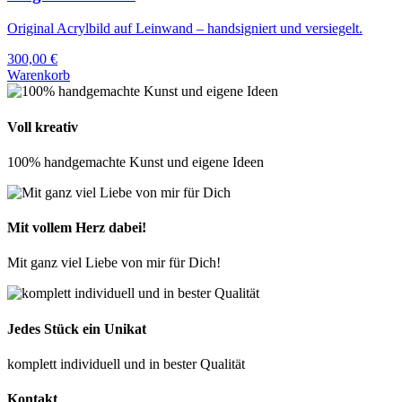
Original Acrylbild auf Leinwand – handsigniert und versiegelt.
300,00
€
Warenkorb
Voll kreativ
100% handgemachte Kunst und eigene Ideen
Mit vollem Herz dabei!
Mit ganz viel Liebe von mir für Dich!
Jedes Stück ein Unikat
komplett individuell und in bester Qualität
Kontakt