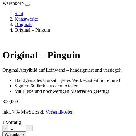
Warenkorb
Start
Kunstwerke
Originale
Original – Pinguin
Original – Pinguin
Original Acrylbild auf Leinwand – handsigniert und versiegelt.
Handgemaltes Unikat – jedes Werk existiert nur einmal
Signiert & direkt aus dem Atelier
Mit Liebe und hochwertigen Materialien gefertigt
300,00
€
inkl. 7 % MwSt.
zzgl.
Versandkosten
1 vorrätig
Original
-
+
-
Warenkorb