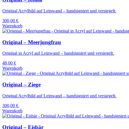
Original Acrylbild auf Leinwand – handsigniert und versiegelt.
300,00
€
Warenkorb
Original – Meerjungfrau
Original in Acryl auf Leinwand – handsigniert und versiegelt.
48,00
€
Warenkorb
Original – Ziege
Original Acrylbild auf Leinwand – handsigniert und versiegelt.
300,00
€
Warenkorb
Original – Eisbär