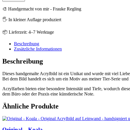
Pinguin
Menge
🎨 Handgemacht von mir - Frauke Regling
🖐️ In kleiner Auflage produziert
📦 Lieferzeit: 4–7 Werktage
Beschreibung
Zusätzliche Informationen
Beschreibung
Dieses handgemalte Acrylbild ist ein Unikat und wurde mit viel Lieb
Bei dem Bild handelt es sich um ein Motiv aus meiner Tier-Serie und z
Acrylfarben bieten eine besondere Intensität und Tiefe, wodurch die
dem Büro oder der Praxis eine künstlerische Note.
Ähnliche Produkte
Original – Koala